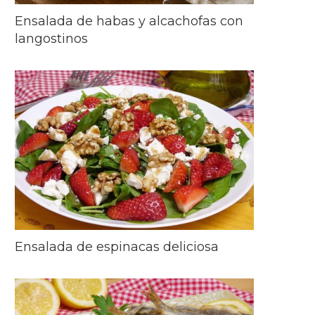
Ensalada de habas y alcachofas con
langostinos
Ensalada de espinacas deliciosa