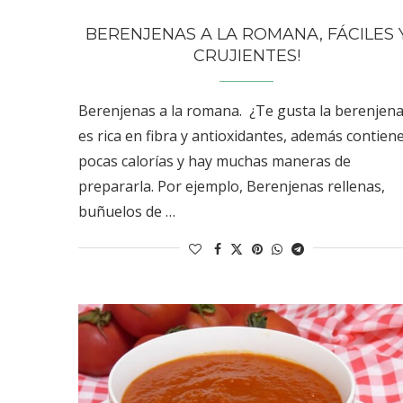
BERENJENAS A LA ROMANA, FÁCILES 
CRUJIENTES!
Berenjenas a la romana. ¿Te gusta la berenjen
es rica en fibra y antioxidantes, además contien
pocas calorías y hay muchas maneras de
prepararla. Por ejemplo, Berenjenas rellenas,
buñuelos de …