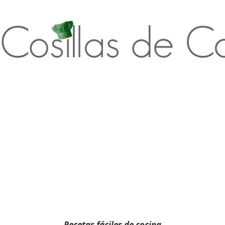
Recetas fáciles de cocina