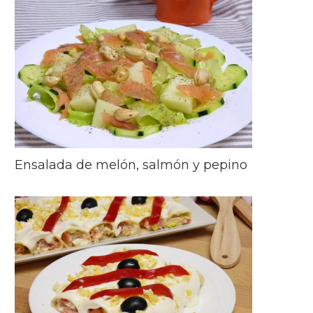
Ensalada de melón, salmón y pepino