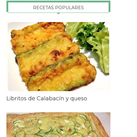
RECETAS POPULARES
Libritos de Calabacín y queso