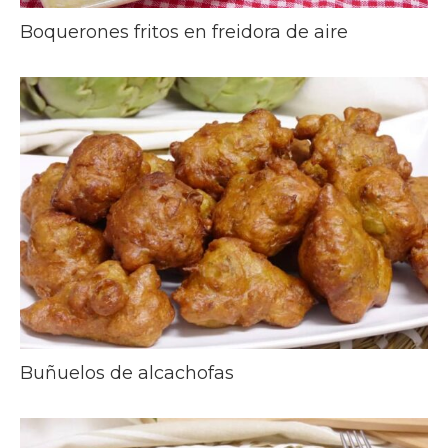
Boquerones fritos en freidora de aire
Buñuelos de alcachofas