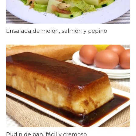
Ensalada de melón, salmón y pepino
Pudin de pan, fácil y cremoso