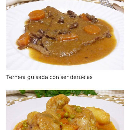
Ternera guisada con senderuelas