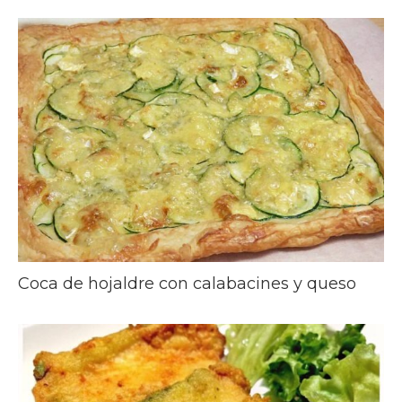
Coca de hojaldre con calabacines y queso