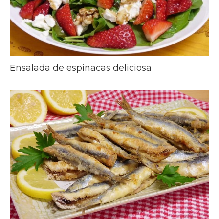
Ensalada de espinacas deliciosa