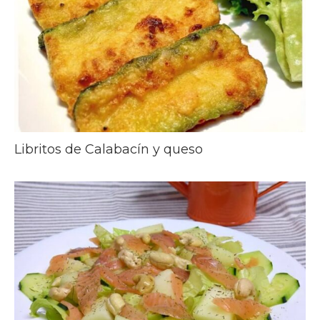
Libritos de Calabacín y queso