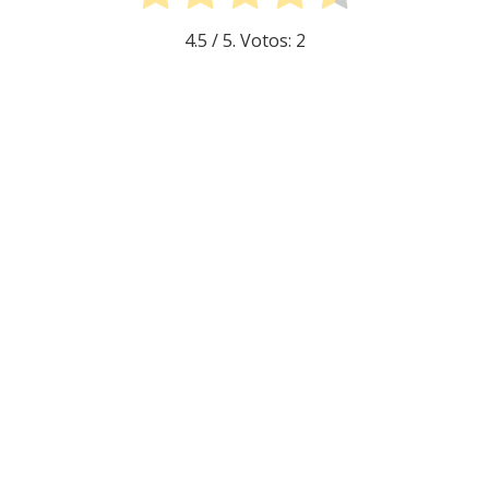
4.5
/ 5. Votos:
2