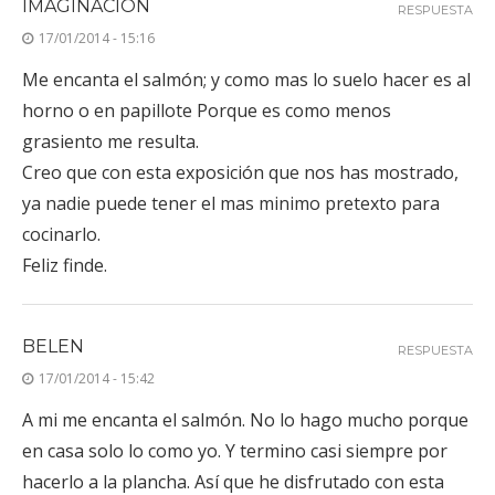
17/01/2014 - 15:16
Me encanta el salmón; y como mas lo suelo hacer es al
horno o en papillote Porque es como menos
grasiento me resulta.
Creo que con esta exposición que nos has mostrado,
ya nadie puede tener el mas minimo pretexto para
cocinarlo.
Feliz finde.
BELEN
RESPUESTA
17/01/2014 - 15:42
A mi me encanta el salmón. No lo hago mucho porque
en casa solo lo como yo. Y termino casi siempre por
hacerlo a la plancha. Así que he disfrutado con esta
entrada y he recogido ideas, aunque tenga que ser