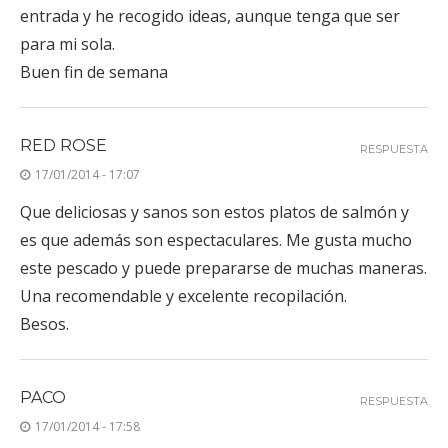
para mi sola.
Buen fin de semana
RED ROSE
RESPUESTA
17/01/2014 - 17:07
Que deliciosas y sanos son estos platos de salmón y
es que además son espectaculares. Me gusta mucho
este pescado y puede prepararse de muchas maneras.
Una recomendable y excelente recopilación.
Besos.
PACO
RESPUESTA
17/01/2014 - 17:58
Hola Silvi, extraordinarias las recetas de salmón, en