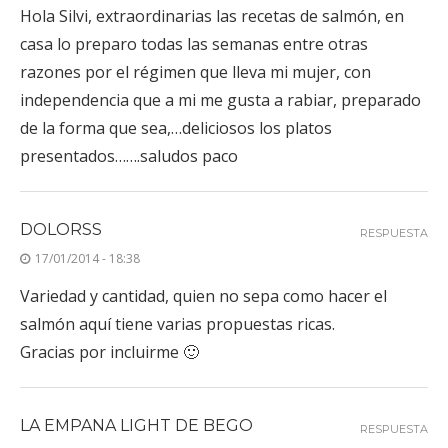
casa lo preparo todas las semanas entre otras
razones por el régimen que lleva mi mujer, con
independencia que a mi me gusta a rabiar, preparado
de la forma que sea,…deliciosos los platos
presentados…….saludos paco
DOLORSS
RESPUESTA
17/01/2014 - 18:38
Variedad y cantidad, quien no sepa como hacer el
salmón aquí tiene varias propuestas ricas.
Gracias por incluirme 🙂
LA EMPANA LIGHT DE BEGO
RESPUESTA
17/01/2014 - 19:35