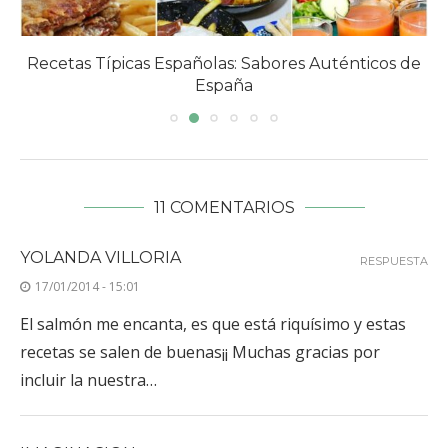
Recetas con pechugas de pollo
11 COMENTARIOS
YOLANDA VILLORIA
RESPUESTA
17/01/2014 - 15:01
El salmón me encanta, es que está riquísimo y estas
recetas se salen de buenas¡¡ Muchas gracias por
incluir la nuestra…
IMAGINACION
RESPUESTA