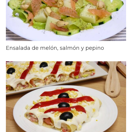
Ensalada de melón, salmón y pepino