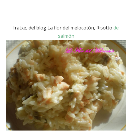
Iratxe, del blog La flor del melocotón, Risotto
de
salmón