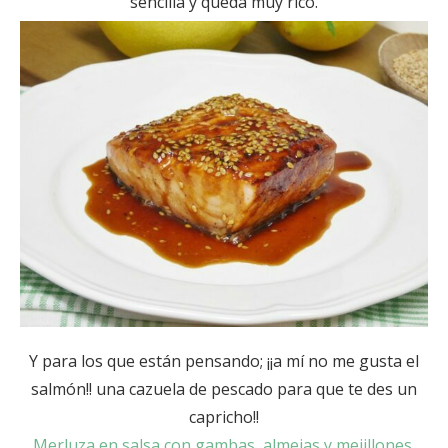
sencilla y queda muy rico.
Y para los que están pensando; ¡¡a mí no me gusta el
salmón!! una cazuela de pescado para que te des un
capricho!!
Merluza en salsa con gambas, almejas y mejillones
.