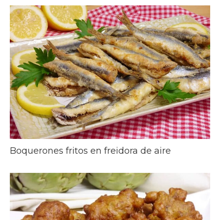
Boquerones fritos en freidora de aire