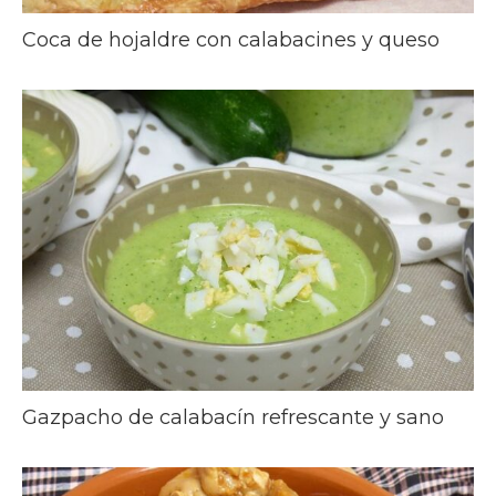
Coca de hojaldre con calabacines y queso
Gazpacho de calabacín refrescante y sano