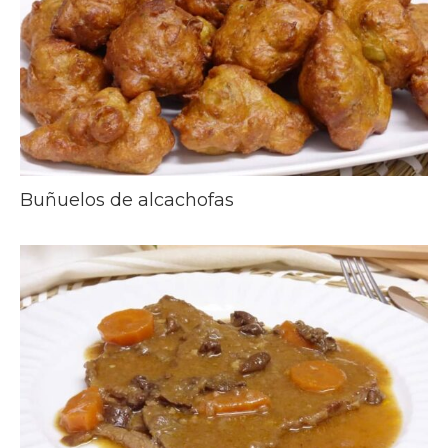
Buñuelos de alcachofas