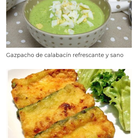
Gazpacho de calabacín refrescante y sano