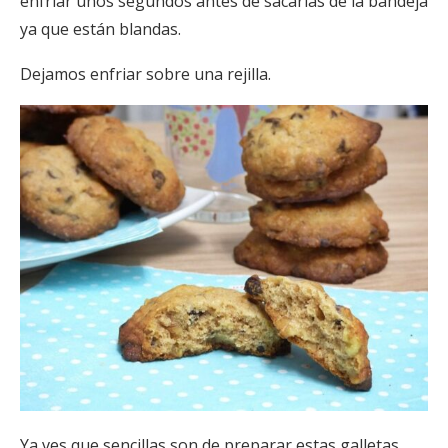
enfriar unos segundos antes de sacarlas de la bandeja
ya que están blandas.
Dejamos enfriar sobre una rejilla.
Ya ves que sencillas son de preparar estas galletas