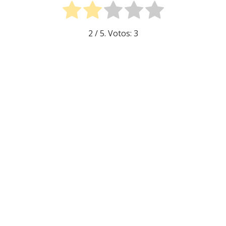
2
/ 5. Votos:
3