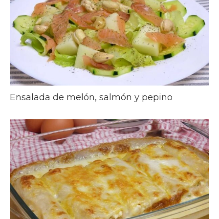
Ensalada de melón, salmón y pepino