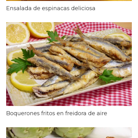
Ensalada de espinacas deliciosa
Boquerones fritos en freidora de aire