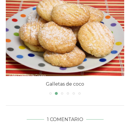
Galletas de coco
Gal
1 COMENTARIO