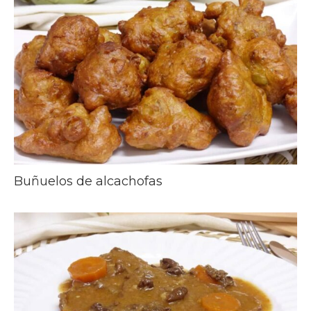
Buñuelos de alcachofas