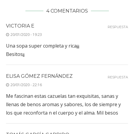
4 COMENTARIOS
VICTORIA E
RESPUESTA
20/01/2020 - 19:23
Una sopa super completa y rica¡¡¡
Besitos¡¡
ELISA GÓMEZ FERNÁNDEZ
RESPUESTA
20/01/2020 - 22:16
Me fascinan estas cazuelas tan exquisitas, sanas y
llenas de benos aromas y sabores, los de siempre y
los que reconforta n el cuerpo y el alma. Mil besos