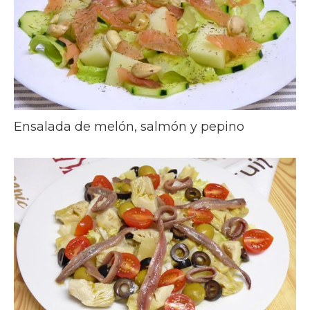
Ensalada de melón, salmón y pepino