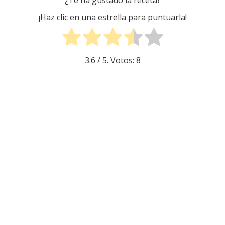
¿Te ha gustado la receta?
¡Haz clic en una estrella para puntuarla!
3.6
/ 5. Votos:
8