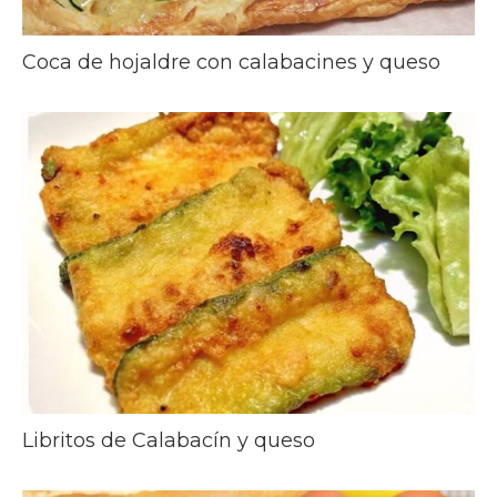
Coca de hojaldre con calabacines y queso
Libritos de Calabacín y queso