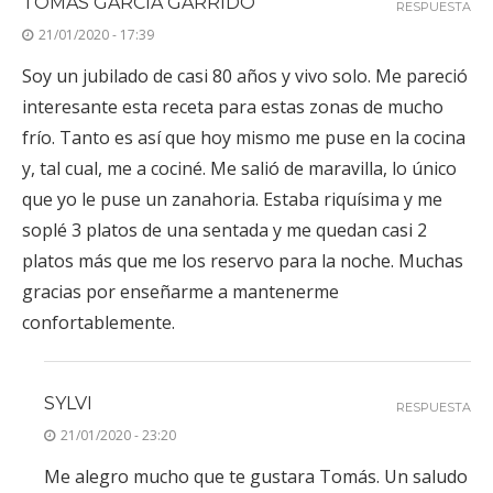
TOMÁS GARCÍA GARRIDO
RESPUESTA
21/01/2020 - 17:39
Soy un jubilado de casi 80 años y vivo solo. Me pareció
interesante esta receta para estas zonas de mucho
frío. Tanto es así que hoy mismo me puse en la cocina
y, tal cual, me a cociné. Me salió de maravilla, lo único
que yo le puse un zanahoria. Estaba riquísima y me
soplé 3 platos de una sentada y me quedan casi 2
platos más que me los reservo para la noche. Muchas
gracias por enseñarme a mantenerme
confortablemente.
SYLVI
RESPUESTA
21/01/2020 - 23:20
Me alegro mucho que te gustara Tomás. Un saludo