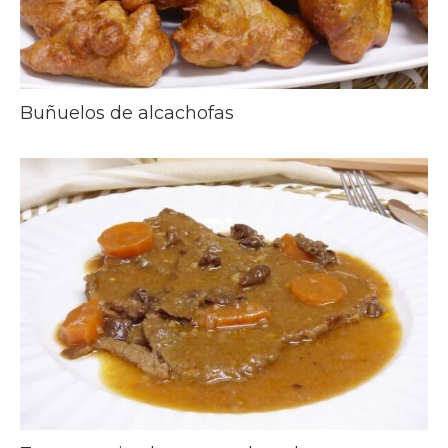
Buñuelos de alcachofas