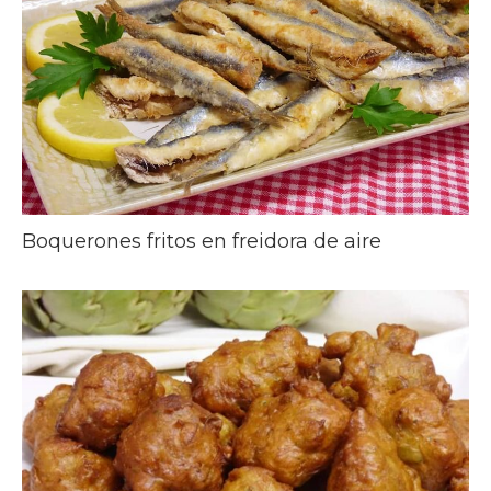
Boquerones fritos en freidora de aire