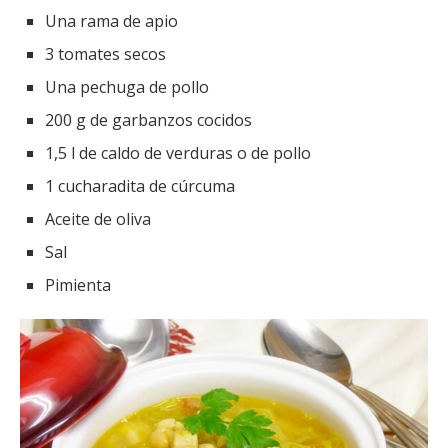
Una rama de apio
3 tomates secos
Una pechuga de pollo
200 g de garbanzos cocidos
1,5 l de caldo de verduras o de pollo
1 cucharadita de cúrcuma
Aceite de oliva
Sal
Pimienta