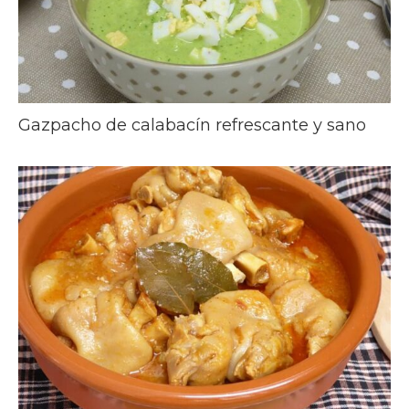
Gazpacho de calabacín refrescante y sano