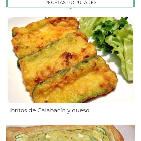
RECETAS POPULARES
Libritos de Calabacín y queso