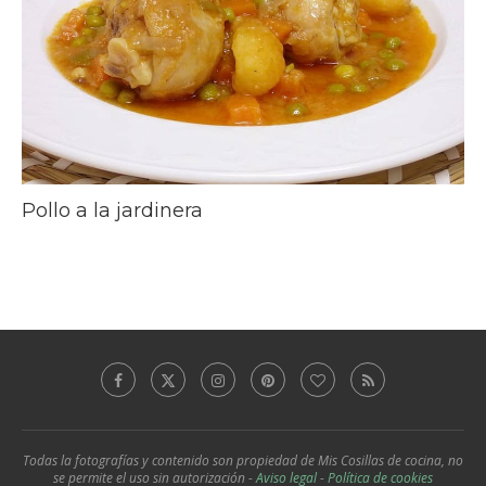
Pollo a la jardinera
Todas la fotografías y contenido son propiedad de Mis Cosillas de cocina, no
se permite el uso sin autorización -
Aviso legal
-
Política de cookies