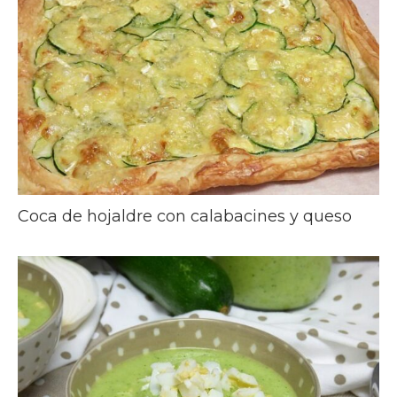
Coca de hojaldre con calabacines y queso