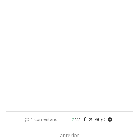
1 comentario
1
anterior