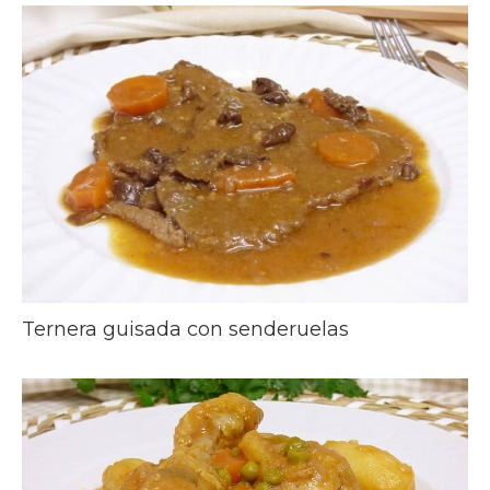
Ternera guisada con senderuelas