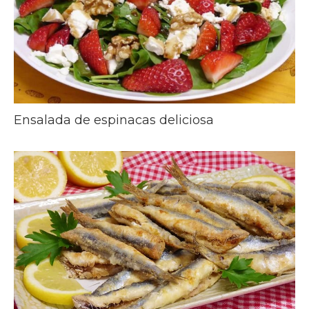
Ensalada de espinacas deliciosa