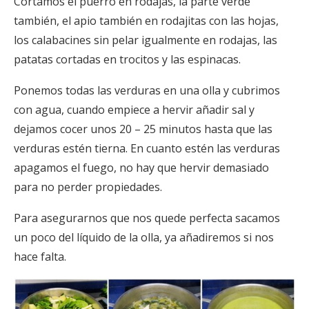
Cortamos el puerro en rodajas, la parte verde
también, el apio también en rodajitas con las hojas,
los calabacines sin pelar igualmente en rodajas, las
patatas cortadas en trocitos y las espinacas.
Ponemos todas las verduras en una olla y cubrimos
con agua, cuando empiece a hervir añadir sal y
dejamos cocer unos 20 – 25 minutos hasta que las
verduras estén tierna. En cuanto estén las verduras
apagamos el fuego, no hay que hervir demasiado
para no perder propiedades.
Para asegurarnos que nos quede perfecta sacamos
un poco del líquido de la olla, ya añadiremos si nos
hace falta.