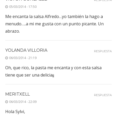
RESPUESTA
05/03/2014 - 17:50
Me encanta la salsa Alfredo…yo también la hago a
menudo…..a mi me gusta con un punto picante. Un
abrazo.
YOLANDA VILLORIA
RESPUESTA
06/03/2014 - 21:19
Oh, que rico, la pasta me encanta y con esta salsa
tiene que ser una delicia¡¡
MERITXELL
RESPUESTA
06/03/2014 - 22:09
Hola Sylvi,