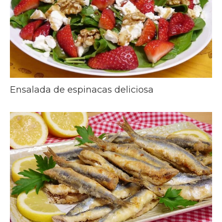
Ensalada de espinacas deliciosa