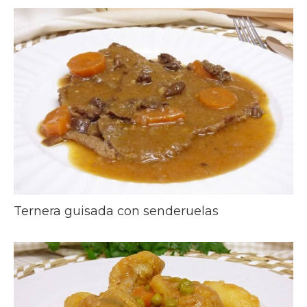
Ternera guisada con senderuelas