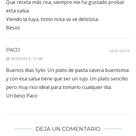
Que receta más rica, siempre me ha gustado probar
esta salsa.
Viendo la tuya, tomo nota se ve deliciosa.
Besos
PACO
RESPUESTA
07/03/2014 - 11:08
Buenos días Sylvi. Un plato de pasta casera buenísima
y con esa salsa tiene que ser un lujo. Un plato sencillo
pero muy rico ideal para tomarlo cualquier día.
Un beso Paco
DEJA UN COMENTARIO