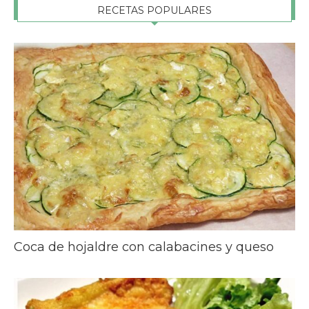
RECETAS POPULARES
Coca de hojaldre con calabacines y queso