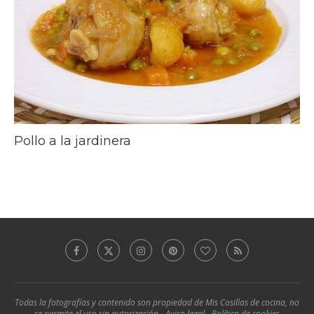
Pollo a la jardinera
Todas la fotografías y contenido son propiedad de Mis Cosillas de cocina, no
se permite el uso sin autorización -
Aviso legal
-
Política de cookies