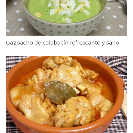
Gazpacho de calabacín refrescante y sano