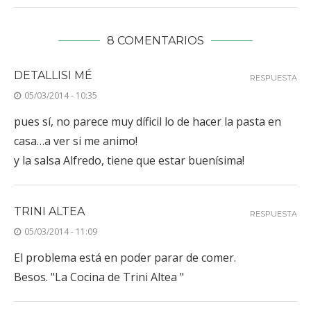
8 COMENTARIOS
DETALLISI MÉ
RESPUESTA
05/03/2014 - 10:35
pues sí, no parece muy díficil lo de hacer la pasta en
casa…a ver si me animo!
y la salsa Alfredo, tiene que estar buenísima!
TRINI ALTEA
RESPUESTA
05/03/2014 - 11:09
El problema está en poder parar de comer.
Besos. "La Cocina de Trini Altea "