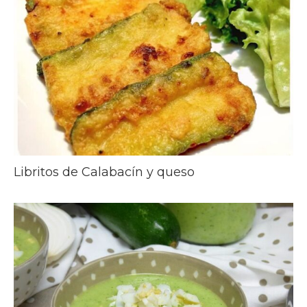
Libritos de Calabacín y queso