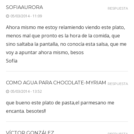
SOFIAAURORA
RESPUESTA
05/03/2014 - 11:09
Ahora mismo me estoy relamiendo viendo este plato,
menos mal que pronto es la hora de la comida, que
sino saltaba la pantalla, no conocía esta salsa, que me
voy a apuntar ahora mismo, besos
Sofía
COMO AGUA PARA CHOCOLATE-MYRIAM
RESPUESTA
05/03/2014 - 13:52
que bueno este plato de pasta,el parmesano me
encanta. besotes!!
VÍCTOR GONZÁLEZ