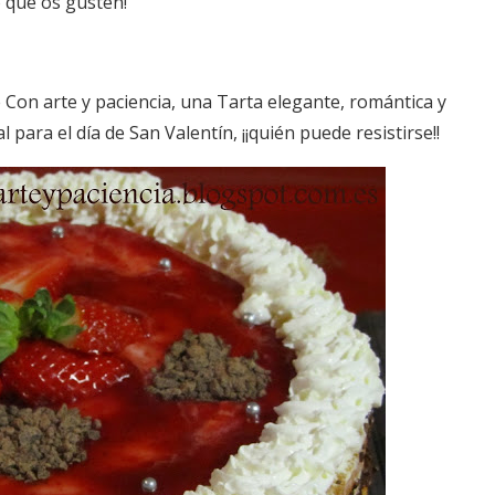
o que os gusten!
e Con arte y paciencia, una Tarta elegante, romántica y
l para el día de San Valentín, ¡¡quién puede resistirse!!