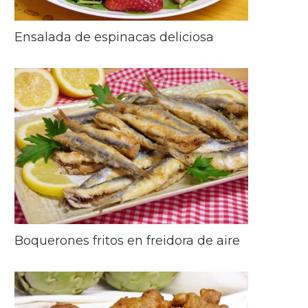
Ensalada de espinacas deliciosa
Boquerones fritos en freidora de aire