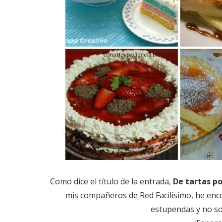
Como dice el título de la entrada,
De tartas po
mis compañeros de Red Facilisimo, he enc
estupendas y no so