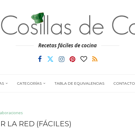
Recetas fáciles de cocina
AS
CATEGORÍAS
TABLA DE EQUIVALENCIAS
CONTACTO
laboraciones
R LA RED (FÁCILES)