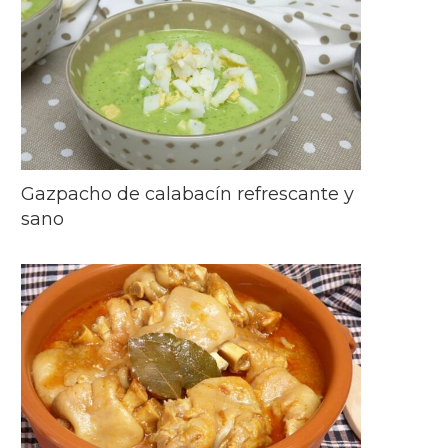
Gazpacho de calabacín refrescante y
sano