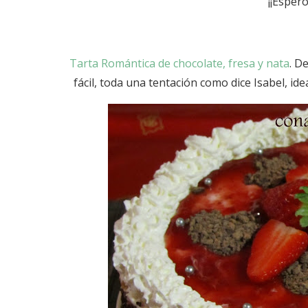
¡¡Esper
Tarta Romántica de chocolate, fresa y nata
. D
fácil, toda una tentación como dice Isabel, idea