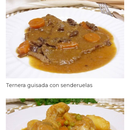
Ternera guisada con senderuelas