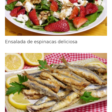
Ensalada de espinacas deliciosa