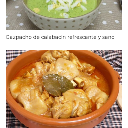
Gazpacho de calabacín refrescante y sano