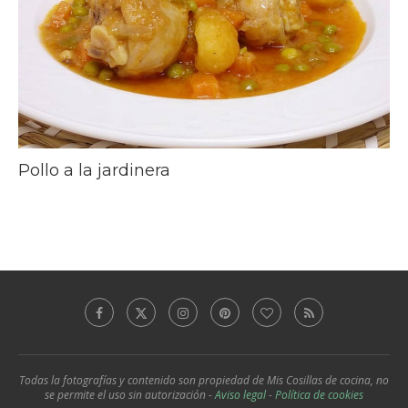
Pollo a la jardinera
Todas la fotografías y contenido son propiedad de Mis Cosillas de cocina, no
se permite el uso sin autorización -
Aviso legal
-
Política de cookies