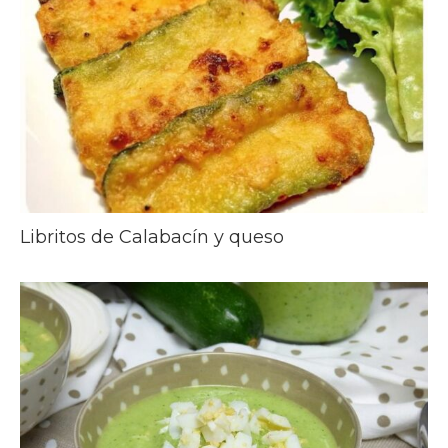
Libritos de Calabacín y queso