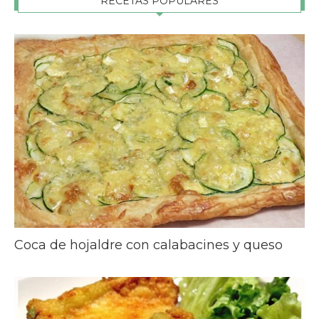
RECETAS POPULARES
Coca de hojaldre con calabacines y queso