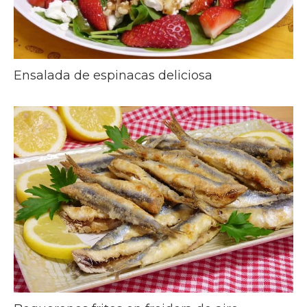
Ensalada de espinacas deliciosa