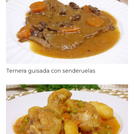
Ternera guisada con senderuelas