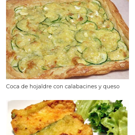
Coca de hojaldre con calabacines y queso