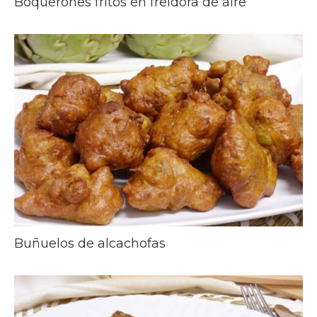
Boquerones fritos en freidora de aire
Buñuelos de alcachofas