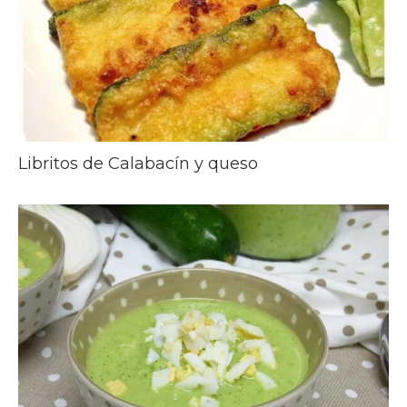
Libritos de Calabacín y queso