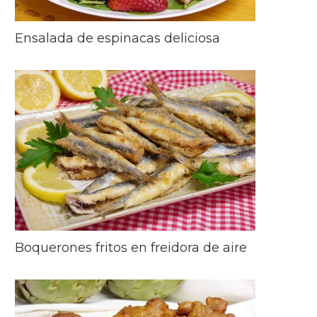
Ensalada de espinacas deliciosa
Boquerones fritos en freidora de aire