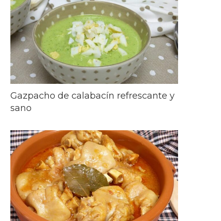
Gazpacho de calabacín refrescante y
sano