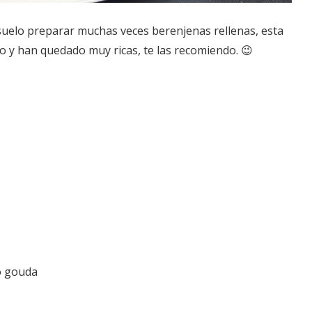
 suelo preparar muchas veces berenjenas rellenas, esta
ao y han quedado muy ricas, te las recomiendo. 😉
do gouda