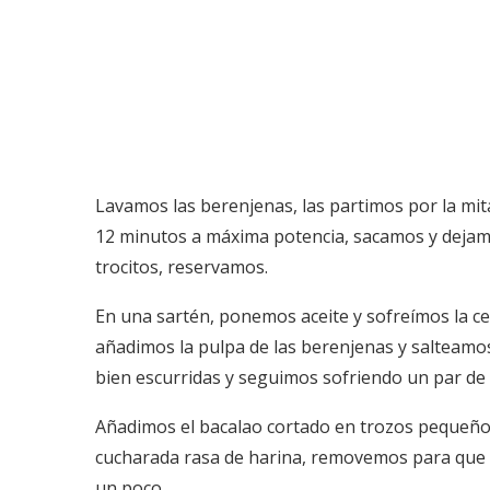
Lavamos las berenjenas, las partimos por la mit
12 minutos a máxima potencia, sacamos y dejamo
trocitos, reservamos.
En una sartén, ponemos aceite y sofreímos la ceb
añadimos la pulpa de las berenjenas y salteamo
bien escurridas y seguimos sofriendo un par de
Añadimos el bacalao cortado en trozos pequeño
cucharada rasa de harina, removemos para que 
un poco.