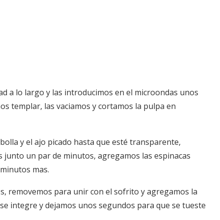
ad a lo largo y las introducimos en el microondas unos
s templar, las vaciamos y cortamos la pulpa en
olla y el ajo picado hasta que esté transparente,
s junto un par de minutos, agregamos las espinacas
 minutos mas.
s, removemos para unir con el sofrito y agregamos la
se integre y dejamos unos segundos para que se tueste