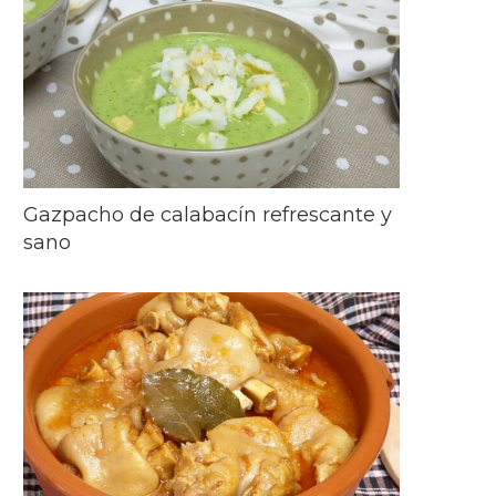
Gazpacho de calabacín refrescante y
sano