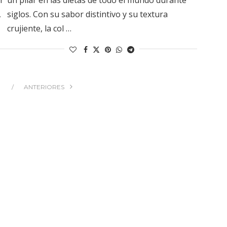
,
siglos. Con su sabor distintivo y su textura
crujiente, la col …
ANTERIORES