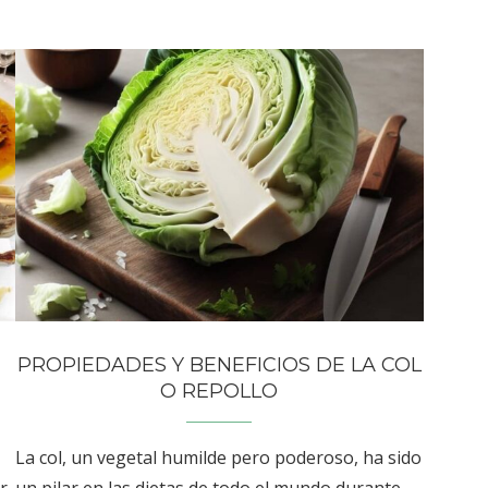
PROPIEDADES Y BENEFICIOS DE LA COL
O REPOLLO
La col, un vegetal humilde pero poderoso, ha sido
r
un pilar en las dietas de todo el mundo durante