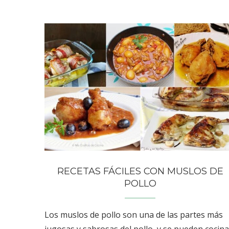
RECETAS FÁCILES CON MUSLOS DE
POLLO
Los muslos de pollo son una de las partes más
jugosas y sabrosas del pollo, y se pueden cocina