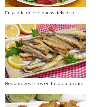
Ensalada de espinacas deliciosa
Boquerones fritos en freidora de aire