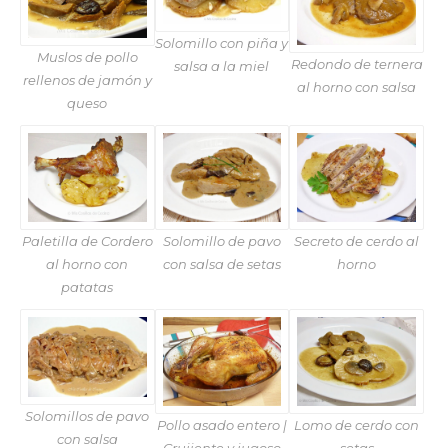
Solomillo con piña y
Muslos de pollo
Redondo de ternera
salsa a la miel
rellenos de jamón y
al horno con salsa
queso
Paletilla de Cordero
Solomillo de pavo
Secreto de cerdo al
al horno con
con salsa de setas
horno
patatas
Solomillos de pavo
Pollo asado entero |
Lomo de cerdo con
con salsa