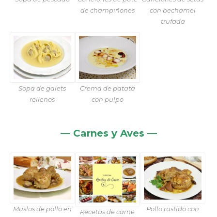
de champiñones
con bechamel
trufada
Sopa de galets
Crema de patata
rellenos
con pulpo
— Carnes y Aves —
Muslos de pollo en
Pollo rustido con
Recetas de carne