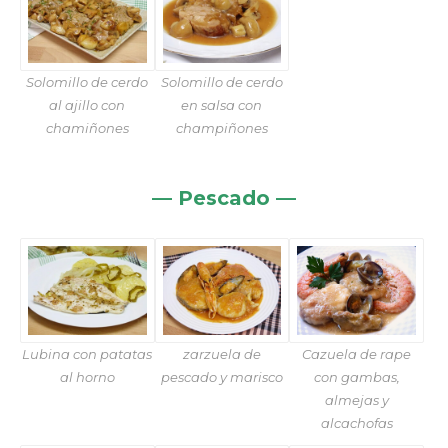
Solomillo de cerdo
Solomillo de cerdo
al ajillo con
en salsa con
chamiñones
champiñones
— Pescado —
Lubina con patatas
zarzuela de
Cazuela de rape
al horno
pescado y marisco
con gambas,
almejas y
alcachofas