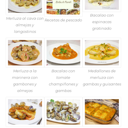
Bacalao con
Merluza al cava con
Recetas de pescado
espinacas
almejas y
gratinado
langostinos
Merluza a la
Bacalao con
Medallones de
marinera con
tomate
merluza con
gambones y
champiñones y
gambas y guisantes
almejas
gambas