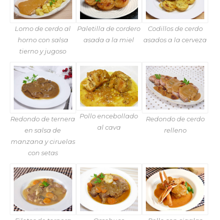
Lomo de cerdo al
Paletilla de cordero
Codillos de cerdo
horno con salsa
asada a la miel
asados a la cerveza
tierno y jugoso
Pollo encebollado
Redondo de ternera
Redondo de cerdo
al cava
en salsa de
relleno
manzana y ciruelas
con setas