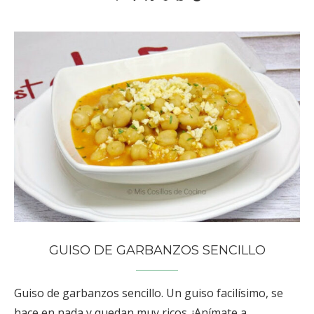
GUISO DE GARBANZOS SENCILLO
Guiso de garbanzos sencillo. Un guiso facilísimo, se
hace en nada y quedan muy ricos. ¡Anímate a