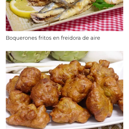
Boquerones fritos en freidora de aire