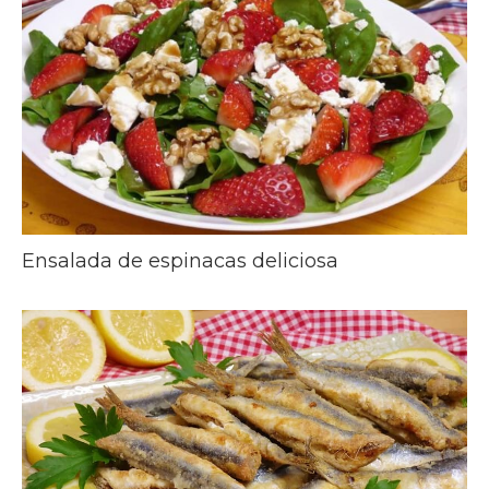
Ensalada de espinacas deliciosa