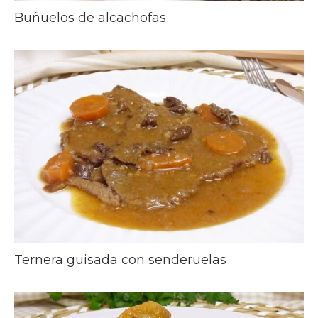
Buñuelos de alcachofas
Ternera guisada con senderuelas