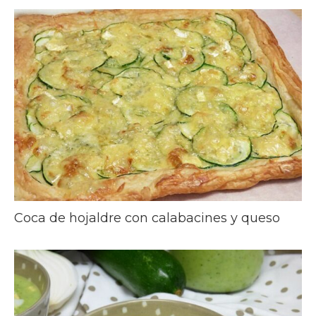
Coca de hojaldre con calabacines y queso