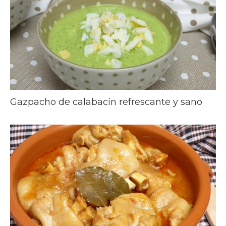
Gazpacho de calabacín refrescante y sano