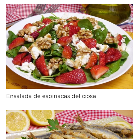
Ensalada de espinacas deliciosa