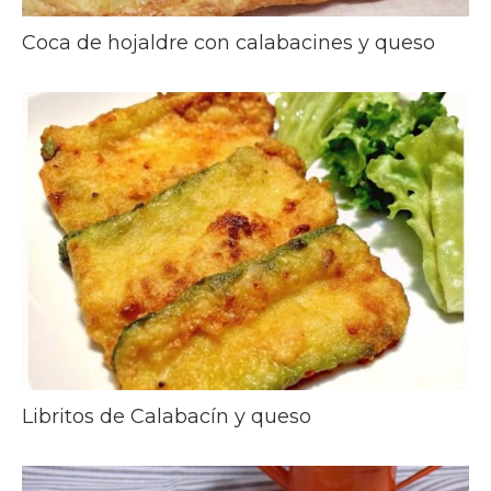
Coca de hojaldre con calabacines y queso
Libritos de Calabacín y queso