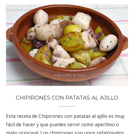
CHIPIRONES CON PATATAS AL AJILLO
Esta receta de Chipirones con patatas al ajillo es muy
fácil de hacer y que puedes servir como aperitivo o
plato principal. Los chipirones son unos cefalópodos