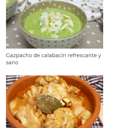
Gazpacho de calabacín refrescante y
sano