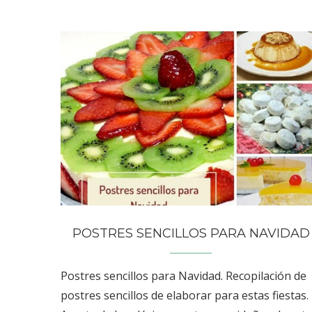
POSTRES SENCILLOS PARA NAVIDAD
Postres sencillos para Navidad. Recopilación de
postres sencillos de elaborar para estas fiestas.