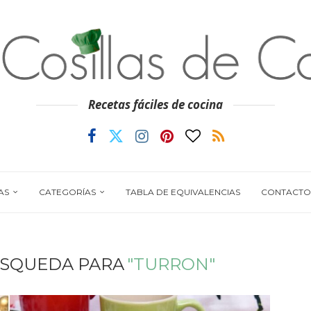
Recetas fáciles de cocina
AS
CATEGORÍAS
TABLA DE EQUIVALENCIAS
CONTACTO
ÚSQUEDA PARA
"TURRON"