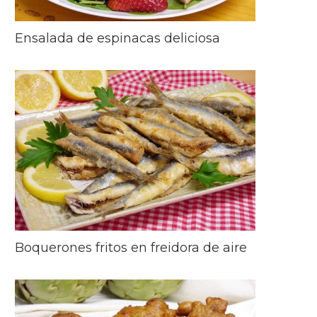
Ensalada de espinacas deliciosa
Boquerones fritos en freidora de aire