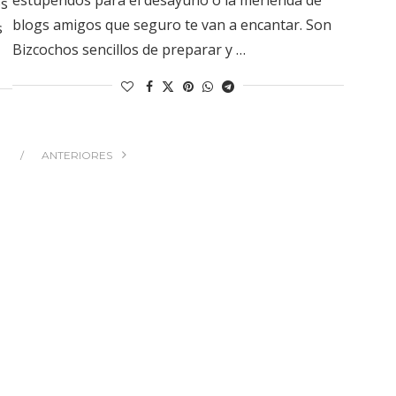
os
blogs amigos que seguro te van a encantar. Son
s
Bizcochos sencillos de preparar y …
ANTERIORES