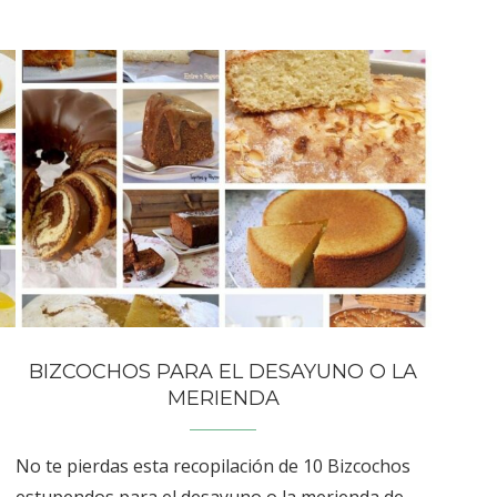
BIZCOCHOS PARA EL DESAYUNO O LA
MERIENDA
No te pierdas esta recopilación de 10 Bizcochos
estupendos para el desayuno o la merienda de