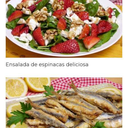
Ensalada de espinacas deliciosa