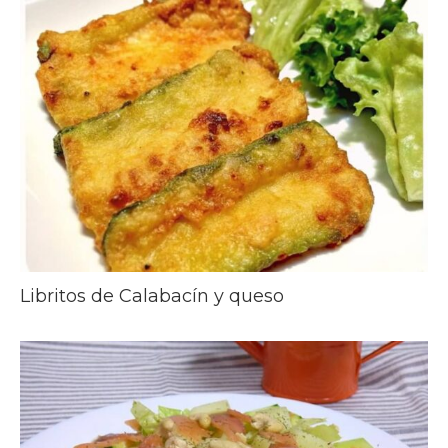
Libritos de Calabacín y queso