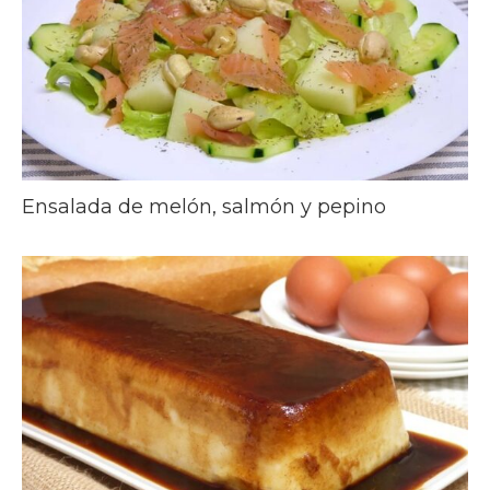
Ensalada de melón, salmón y pepino