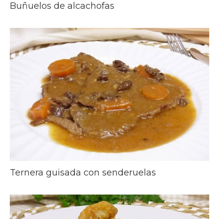
Buñuelos de alcachofas
Ternera guisada con senderuelas